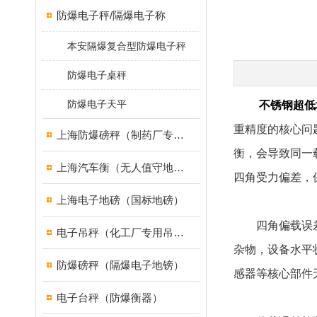
防爆电子秤/隔爆电子称
本安隔爆复合型防爆电子秤
防爆电子桌秤
防爆电子天平
不锈钢超低
重精度的核心问
上海防爆磅秤（制药厂专用）
衡，会导致同一
上海汽车衡（无人值守地磅）
四角受力偏差，
上海电子地磅（国标地磅）
四角偏载误差
电子吊秤（化工厂专用吊秤）
杂物，设备水平
防爆磅秤（隔爆电子地镑）
感器等核心部件
电子台秤（防爆衡器）