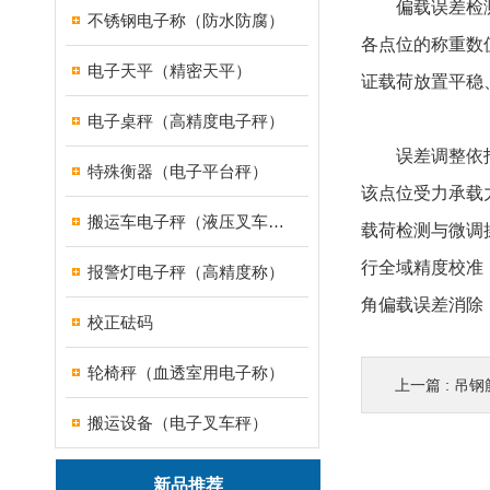
偏载误差检测是
不锈钢电子称（防水防腐）
各点位的称重数
电子天平（精密天平）
证载荷放置平稳
电子桌秤（高精度电子秤）
误差调整依
特殊衡器（电子平台秤）
该点位受力承载
搬运车电子秤（液压叉车电子称）
载荷检测与微调
行全域精度校准
报警灯电子秤（高精度称）
角偏载误差消除
校正砝码
轮椅秤（血透室用电子称）
上一篇 :
吊钢筋
搬运设备（电子叉车秤）
新品推荐