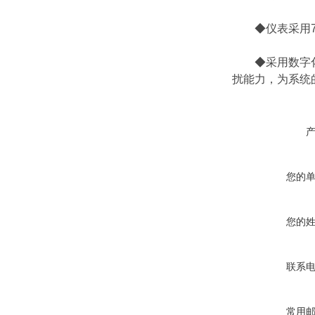
◆仪表采用7寸
◆采用数字化无
扰能力，为系统
您的
您的
联系
常用