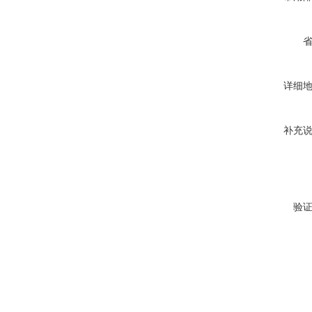
详细
补充
验