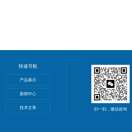
快速导航
5公斤电子秤价钱,15KG电子称报价
产品展示
0公斤电子秤价钱,30KG电子称报价
新闻中心
吊秤、常州10吨行车电子吊秤、金坛15吨电子吊钩秤厂价优惠
技术文章
扫一扫，微信咨询