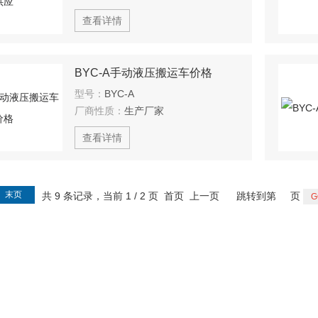
查看详情
BYC-A手动液压搬运车价格
型号：
BYC-A
厂商性质：
生产厂家
查看详情
末页
共 9 条记录，当前 1 / 2 页 首页 上一页
跳转到第
页