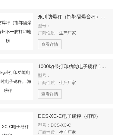
永川防爆秤（邯郸隔爆台秤）万州不干胶打印地磅
型号：
厂商性质：
生产厂家
查看详情
1000kg带打印功能电子磅秤,1吨电子磅秤,上海磅秤
型号：
厂商性质：
生产厂家
查看详情
DCS-XC-C电子磅秤（打印）
型号：
DCS-XC-C
厂商性质：
生产厂家