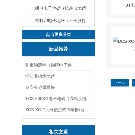
缓冲电子地磅（抗冲击地磅）
带打印电子地磅（不干胶打印电子地磅）
点击更多分类
新品推荐
防爆钢瓶秤（钢瓶电子秤）
浙江养殖场地磅
下一页
反应釜称重模块
TCS-500KG电子地磅（高精度电子秤）羽绒秤
SCS-XC-F无线便携式汽车衡/地磅/轴重秤/称重仪
相关文章