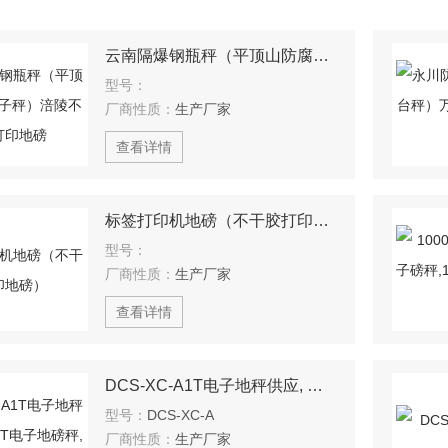
云南隔爆钢瓶秤（平顶山防腐蚀电子秤）涪陵不干胶打印地磅
型号：
厂商性质：
生产厂家
查看详情
标签打印机地磅（不干胶打印地磅）
型号：
厂商性质：
生产厂家
查看详情
DCS-XC-A1T电子地秤供应, 江苏2T电子地磅秤, 3T电子磅秤
型号：
DCS-XC-A
厂商性质：
生产厂家