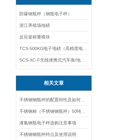
防爆钢瓶秤（钢瓶电子秤）
浙江养殖场地磅
反应釜称重模块
TCS-500KG电子地磅（高精度电子秤）羽绒秤
SCS-XC-F无线便携式汽车衡/地磅/轴重秤/称重仪
相关文章
不锈钢钢瓶秤的配置特性及如何维护保养
不锈钢称（不锈钢钢瓶秤）50吨电子秤维修
液氯钢瓶电子秤选购注意事项
不锈钢钢瓶秤特点及使用说明