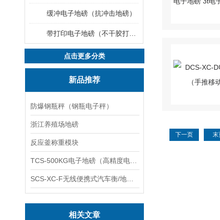
缓冲电子地磅（抗冲击地磅）
带打印电子地磅（不干胶打印电子地磅）
点击更多分类
新品推荐
防爆钢瓶秤（钢瓶电子秤）
浙江养殖场地磅
下一页
末
反应釜称重模块
TCS-500KG电子地磅（高精度电子秤）羽绒秤
SCS-XC-F无线便携式汽车衡/地磅/轴重秤/称重仪
相关文章