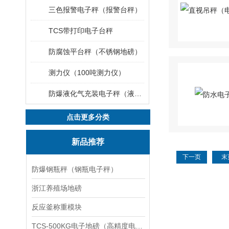
三色报警电子秤（报警台秤）
TCS带打印电子台秤
防腐蚀平台秤（不锈钢地磅）
测力仪（100吨测力仪）
防爆液化气充装电子秤（液化气灌装秤）
点击更多分类
新品推荐
下一页
末
防爆钢瓶秤（钢瓶电子秤）
浙江养殖场地磅
反应釜称重模块
TCS-500KG电子地磅（高精度电子秤）羽绒秤