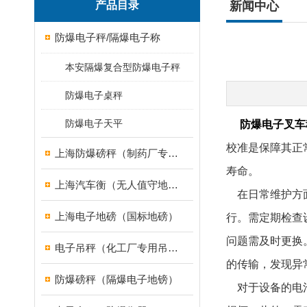
产品目录
新闻中心
防爆电子秤/隔爆电子称
本安隔爆复合型防爆电子秤
防爆电子桌秤
防爆电子天平
防爆电子叉车
校准是保障其正
上海防爆磅秤（制药厂专用）
寿命。
上海汽车衡（无人值守地磅）
在日常维护方面
上海电子地磅（国标地磅）
行。需定期检查
问题需及时更换
电子吊秤（化工厂专用吊秤）
的传输，发现异
防爆磅秤（隔爆电子地镑）
对于设备的电池