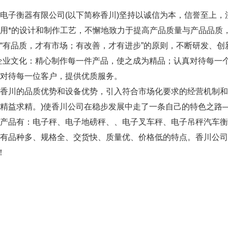
子衡器有限公司(以下简称香川)坚持以诚信为本，信誉至上，
用*的设计和制作工艺，不懈地致力于提高产品质量与产品品质
品质，才有市场；有改善，才有进步”的原则，不断研发、创新
企业文化：精心制作每一件产品，使之成为精品；认真对待每一
对待每一位客户，提供优质服务。
川的品质优势和设备优势，引入符合市场化要求的经营机制和经
精益求精。)使香川公司在稳步发展中走了一条自己的特色之路
品有：电子秤、电子地磅秤、、电子叉车秤、电子吊秤汽车衡
有品种多、规格全、交货快、质量优、价格低的特点。香川公司
！