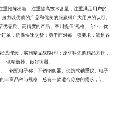
注重推陈出新，注重提高技术含量，注重满足用户的
，努力以优质的产品和优良的服赢得广大用户的认可。
优品质、高精度的产品。香川提倡“规格、专业、优
个订单，确保快速交货；勇于面对每一项要求，满足各
营理念，实施精品战略(即：原材料先购精品方针，
——做精衡器、做好衡器。
、、钢瓶电子称、不锈钢衡器、便携式轴重仪、电子
的丰富品种与规格，总有一款适合你您的需求，让