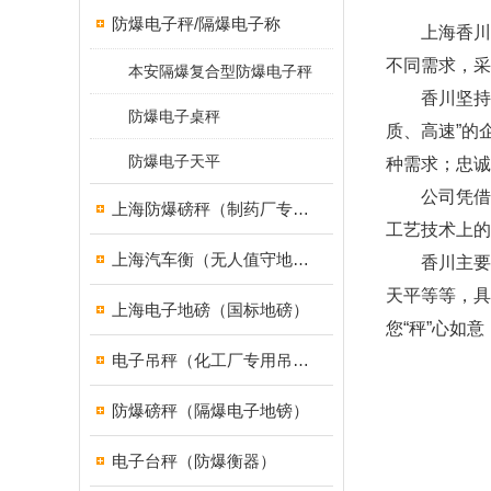
防爆电子秤/隔爆电子称
上海香川电
不同需求，采
本安隔爆复合型防爆电子秤
香川坚持“有
防爆电子桌秤
质、高速”的
防爆电子天平
种需求；忠诚
公司凭借香
上海防爆磅秤（制药厂专用）
工艺技术上的
上海汽车衡（无人值守地磅）
香川主要产
天平等等，具
上海电子地磅（国标地磅）
您“秤”心如意
电子吊秤（化工厂专用吊秤）
防爆磅秤（隔爆电子地镑）
电子台秤（防爆衡器）