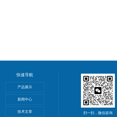
快速导航
5公斤电子秤价钱,15KG电子称报价
产品展示
0公斤电子秤价钱,30KG电子称报价
新闻中心
吊秤、常州10吨行车电子吊秤、金坛15吨电子吊钩秤厂价优惠
技术文章
扫一扫，微信咨询