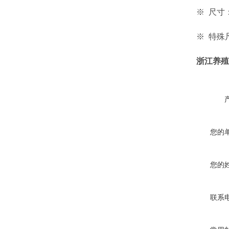
※ 尺寸： 0.
※ 特殊尺
浙江养殖
您的
您的
联系