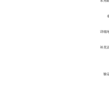
常用
详细
补充
验