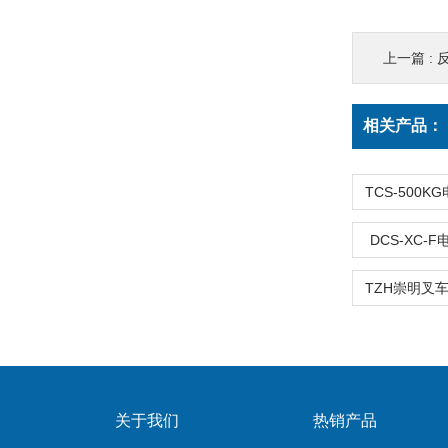
上一篇 :
相关产品：
DCS-XC-
关于我们
热销产品