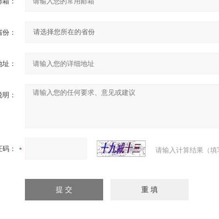
邮箱：
省份：
地址：
说明：
证码：
请输入计算结果（填