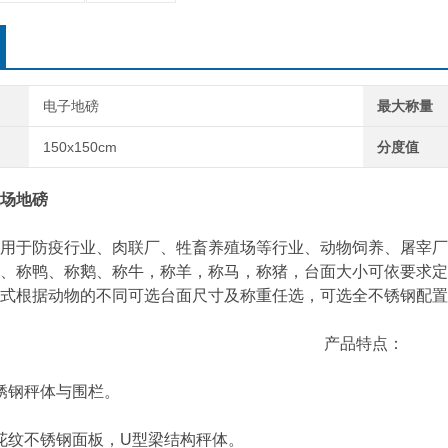
电子地磅
最大称量
150x150cm
分度值
场地磅
于防疫行业、肉联厂、牲畜养殖场等行业、动物饲养、屠宰厂
、称鸭、称鹅、称牛，称羊，称马，称猪，台面大小可依要求定
式根据动物的不同可选台面尺寸及称重任选，可选全不锈钢配置
产品特点：
钢秤体与围栏。
纹不锈钢面板，U型梁结构秤体。