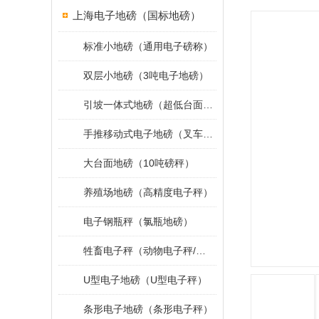
上海电子地磅（国标地磅）
标准小地磅（通用电子磅称）
双层小地磅（3吨电子地磅）
引坡一体式地磅（超低台面小地磅）
手推移动式电子地磅（叉车移动地磅）
大台面地磅（10吨磅秤）
养殖场地磅（高精度电子秤）
电子钢瓶秤（氯瓶地磅）
牲畜电子秤（动物电子秤/小地磅）
U型电子地磅（U型电子秤）
条形电子地磅（条形电子秤）