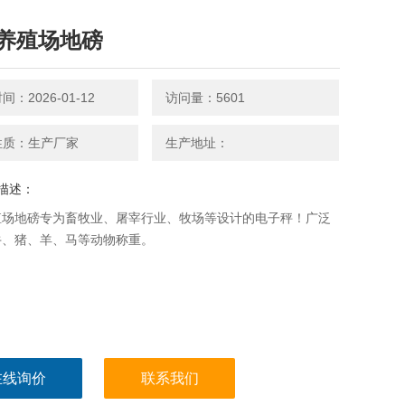
养殖场地磅
：2026-01-12
访问量：5601
性质：生产厂家
生产地址：
描述：
殖场地磅专为畜牧业、屠宰行业、牧场等设计的电子秤！广泛
牛、猪、羊、马等动物称重。
在线询价
联系我们