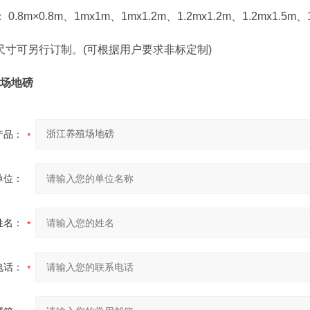
8m×0.8m、1mx1m、1mx1.2m、1.2mx1.2m、1.2mx1.5m、
寸可另行订制。(可根据用户要求非标定制)
场地磅
产品：
单位：
姓名：
电话：