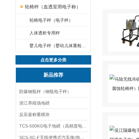
轮椅秤（血透室用电子称）
轮椅电子秤（电子秤）
人体透析专用秤
婴儿电子秤（婴幼儿体重检测仪）
点击更多分类
新品推荐
防爆钢瓶秤（钢瓶电子秤）
浙江养殖场地磅
反应釜称重模块
TCS-500KG电子地磅（高精度电子秤）羽绒秤
SCS-XC-F无线便携式汽车衡/地磅/轴重秤/称重仪