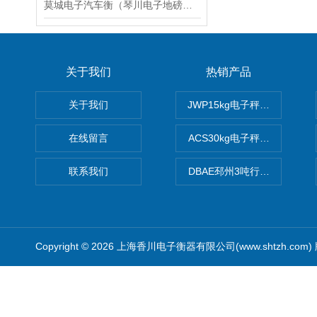
莫城电子汽车衡（琴川电子地磅）虞山无人值守汽车衡维修
关于我们
热销产品
关于我们
JWP15kg电子秤价格,15公
在线留言
ACS30kg电子秤价格,30公
联系我们
DBAE邳州3吨行车电子吊秤
Copyright © 2026 上海香川电子衡器有限公司(www.shtzh.com