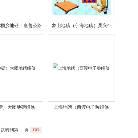
（桐乡地磅）嘉善公路
象山地磅（宁海地磅）吴兴4-
超限检测仪
20mA电流信号输出电子地磅
磅）大团地磅维修
上海地磅（西渡电子称维修
跳转到第
页