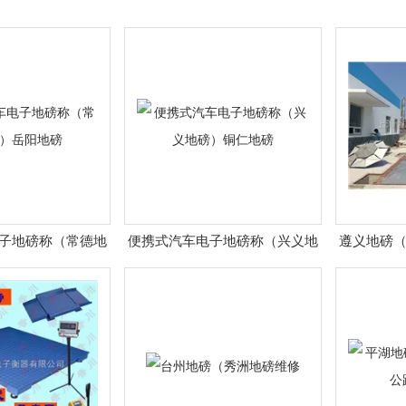
子地磅称（常德地
便携式汽车电子地磅称（兴义地
遵义地磅
岳阳地磅
磅）铜仁地磅