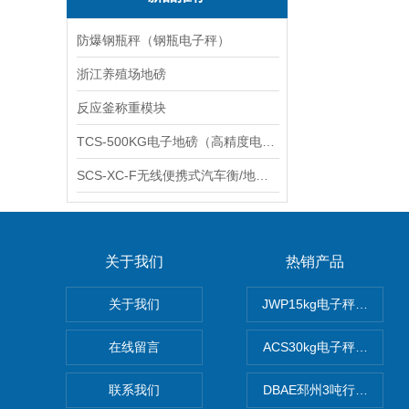
防爆钢瓶秤（钢瓶电子秤）
浙江养殖场地磅
反应釜称重模块
TCS-500KG电子地磅（高精度电子秤）羽绒秤
SCS-XC-F无线便携式汽车衡/地磅/轴重秤/称重仪
关于我们
热销产品
关于我们
JWP15kg电子秤价格,1
在线留言
ACS30kg电子秤价格,3
联系我们
DBAE邳州3吨行车电子