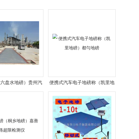
（六盘水地磅）贵州汽
便携式汽车电子地磅称（凯里地
车电子地磅秤
磅）都匀地磅