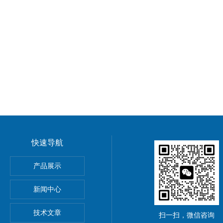
快速导航
5公斤电子秤价钱,15KG电子称报价
产品展示
0公斤电子秤价钱,30KG电子称报价
新闻中心
吊秤、常州10吨行车电子吊秤、金坛15吨电子吊钩秤厂价优惠
技术文章
扫一扫，微信咨询