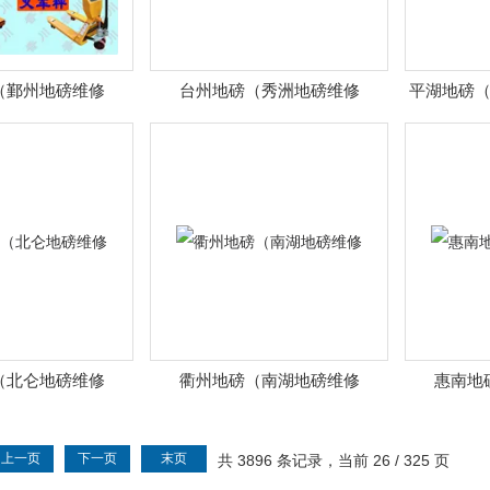
（鄞州地磅维修
台州地磅（秀洲地磅维修
平湖地磅
（北仑地磅维修
衢州地磅（南湖地磅维修
惠南地
上一页
下一页
末页
共 3896 条记录，当前 26 / 325 页