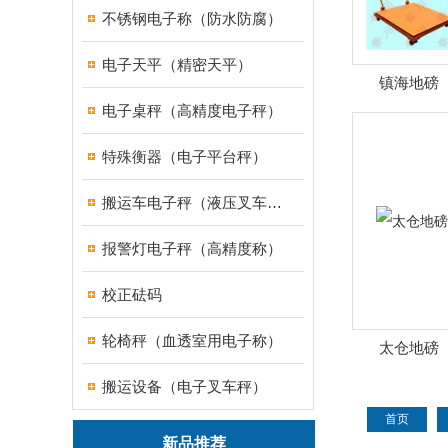
不锈钢电子称（防水防腐）
电子天平（精密天平）
镇海地磅
电子桌秤（高精度电子秤）
特殊衡器（电子平台秤）
搬运车电子秤（液压叉车电子称）
报警灯电子秤（高精度称）
校正砝码
轮椅秤（血透室用电子称）
太仓地磅
搬运设备（电子叉车秤）
首页
新品推荐