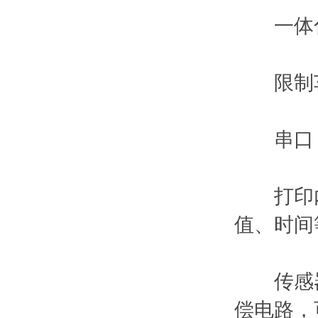
一体化
限制车速
串口：具
打印内
值、时间
传感器
偿电路，