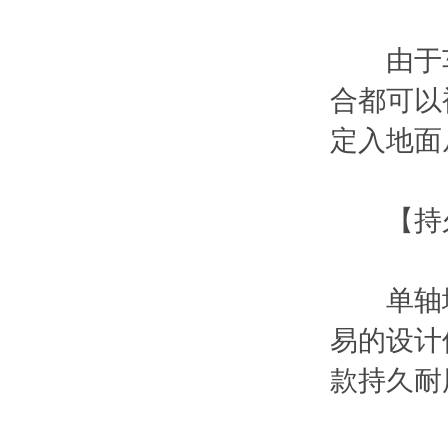
由于车
合都可以
定入地面
【持久
单轴地
易的设计
款持久耐