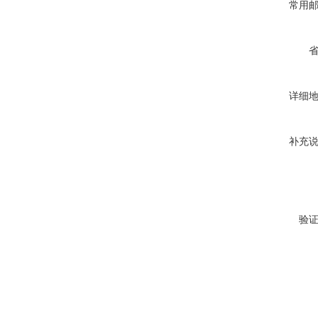
常用
详细
补充
验