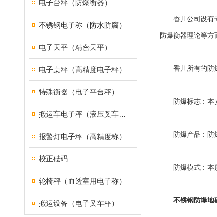
电子台秤（防爆衡器）
香川公司设有专门
不锈钢电子称（防水防腐）
防爆衡器理论等方
电子天平（精密天平）
香川所有的防爆产
电子桌秤（高精度电子秤）
特殊衡器（电子平台秤）
防爆标志：本安型Exib
搬运车电子秤（液压叉车电子称）
防爆产品：防爆
报警灯电子秤（高精度称）
校正砝码
防爆模式：本质安
轮椅秤（血透室用电子称）
不锈钢防爆地
搬运设备（电子叉车秤）