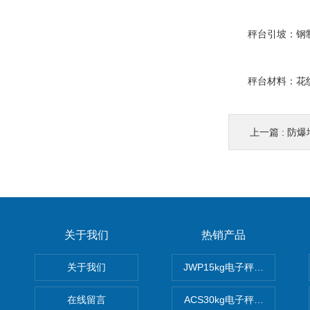
秤台引坡：钢制
秤台材料：花纹
上一篇 :
防爆
关于我们
热销产品
关于我们
JWP15kg电子秤价格,15公
在线留言
ACS30kg电子秤价格,30公