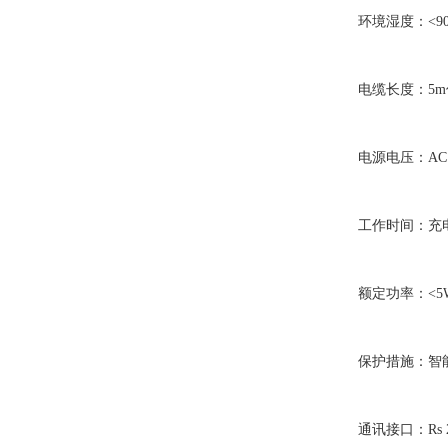
环境湿度：<90
电缆长度：5m
电源电压：AC 220
工作时间：充电一
额定功率：<5
保护措施：智能
通讯接口：Rs 2