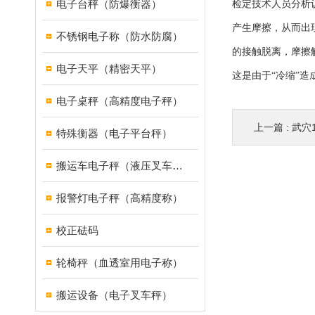
电子台秤（防爆衡器）
检定技术人员分析
产生摩擦，从而出
不锈钢电子称（防水防腐）
的接触脱离，摩擦
电子天平（精密天平）
这是由于“冷缩”
电子桌秤（高精度电子秤）
上一篇 :
武穴1
特殊衡器（电子平台秤）
搬运车电子秤（液压叉车电子称）
报警灯电子秤（高精度称）
校正砝码
轮椅秤（血透室用电子称）
搬运设备（电子叉车秤）