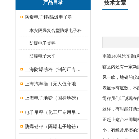
产品目录
技术文章
防爆电子秤/隔爆电子称
本安隔爆复合型防爆电子秤
防爆电子桌秤
防爆电子天平
南漳140吨汽车衡
辖区内还有一家新
上海防爆磅秤（制药厂专用）
风一吹，地磅的仪表
上海汽车衡（无人值守地磅）
表显示有底数，不
上海电子地磅（国标地磅）
司秤员们听说现在
这样，有时能好两
电子吊秤（化工厂专用吊秤）
正赶上这台秤周期
防爆磅秤（隔爆电子地镑）
小，有经常摩擦的