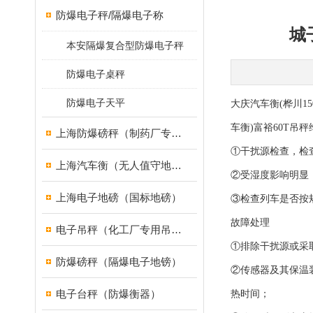
防爆电子秤/隔爆电子称
城
本安隔爆复合型防爆电子秤
防爆电子桌秤
防爆电子天平
大庆汽车衡(桦川15
车衡)富裕60T吊
上海防爆磅秤（制药厂专用）
①干扰源检查，检
上海汽车衡（无人值守地磅）
②受湿度影响明显
上海电子地磅（国标地磅）
③检查列车是否按
故障处理
电子吊秤（化工厂专用吊秤）
①排除干扰源或采
防爆磅秤（隔爆电子地镑）
②传感器及其保温
电子台秤（防爆衡器）
热时间；