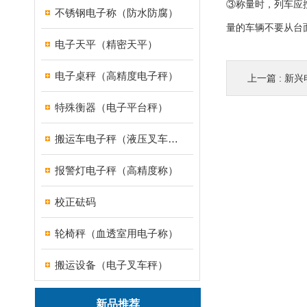
③称量时，列车应
不锈钢电子称（防水防腐）
量的车辆不要从台
电子天平（精密天平）
电子桌秤（高精度电子秤）
上一篇 :
新兴电子
特殊衡器（电子平台秤）
搬运车电子秤（液压叉车电子称）
报警灯电子秤（高精度称）
校正砝码
轮椅秤（血透室用电子称）
搬运设备（电子叉车秤）
新品推荐