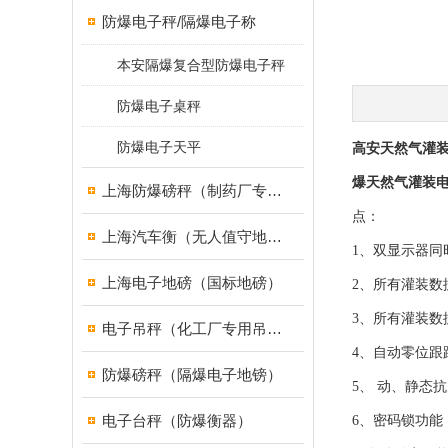
防爆电子秤/隔爆电子称
本安隔爆复合型防爆电子秤
防爆电子桌秤
防爆电子天平
高安天然气灌装
爆天然气灌装
上海防爆磅秤（制药厂专用）
点：
上海汽车衡（无人值守地磅）
1、双显示器
上海电子地磅（国标地磅）
2、所有灌装数
3、所有灌装数
电子吊秤（化工厂专用吊秤）
4、自动零位跟
防爆磅秤（隔爆电子地镑）
5、 动、静态
电子台秤（防爆衡器）
6、密码锁功