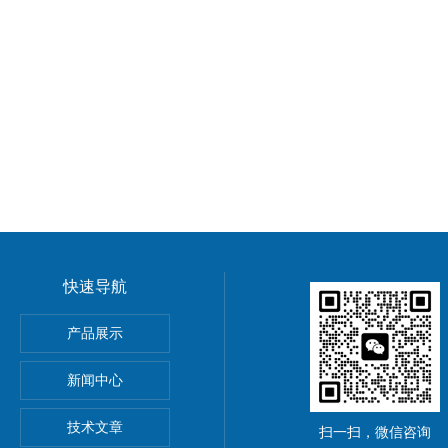
快速导航
5公斤电子秤价钱,15KG电子称报价
产品展示
0公斤电子秤价钱,30KG电子称报价
新闻中心
吊秤、常州10吨行车电子吊秤、金坛15吨电子吊钩秤厂价优惠
技术文章
扫一扫，微信咨询