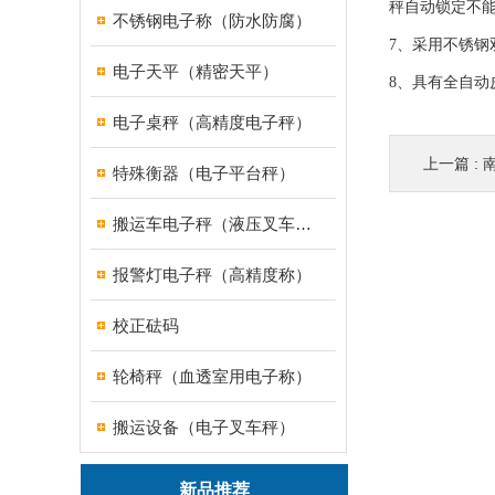
秤自动锁定不
不锈钢电子称（防水防腐）
7、采用不锈钢
电子天平（精密天平）
8、具有全自
电子桌秤（高精度电子秤）
上一篇 :
南
特殊衡器（电子平台秤）
搬运车电子秤（液压叉车电子称）
报警灯电子秤（高精度称）
校正砝码
轮椅秤（血透室用电子称）
搬运设备（电子叉车秤）
新品推荐