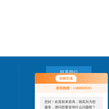
联系我们
在线交流
24小时热线：
咨询热线：15800929203
15800929203
您好！欢迎前来咨询，很高兴为您
服务，请问您要咨询什么问题呢？