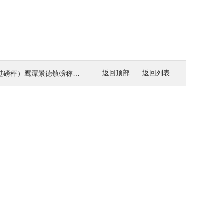
秤）鹰潭景德镇磅称应用领域
返回顶部
返回列表