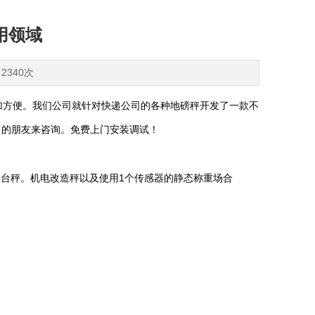
用领域
2340次
加方便。我们公司就针对快递公司的各种地磅秤开发了一款不
司的朋友来咨询。免费上门安装调试！
子台秤。机电改造秤以及使用1个传感器的静态称重场合