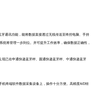
蓝牙通讯功能，能将数据直接透过无线传送至终控电脑、手持
物流系统将管理一步到位。并可提升工作效率，确保数据正确性，
;现已在申通快递蓝牙秤、圆通快递蓝牙秤、中通快递蓝牙
手机终端软件数据采集设备上，操作十分方便。高精度A/D转