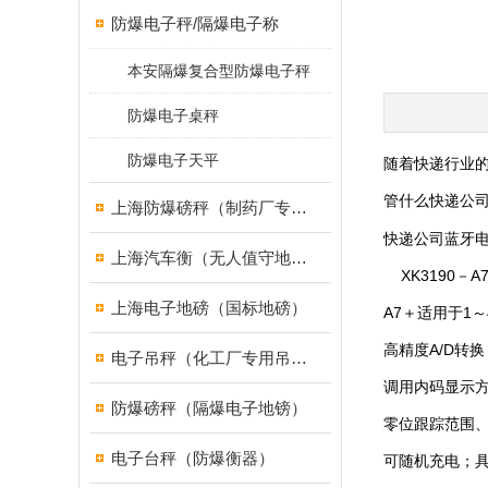
防爆电子秤/隔爆电子称
本安隔爆复合型防爆电子秤
防爆电子桌秤
防爆电子天平
随着快递行业的
管什么快递公
上海防爆磅秤（制药厂专用）
快递公司蓝牙
上海汽车衡（无人值守地磅）
XK3190－
上海电子地磅（国标地磅）
A7＋适用于1
高精度A/D转换
电子吊秤（化工厂专用吊秤）
调用内码显示
防爆磅秤（隔爆电子地镑）
零位跟踪范围、
电子台秤（防爆衡器）
可随机充电；