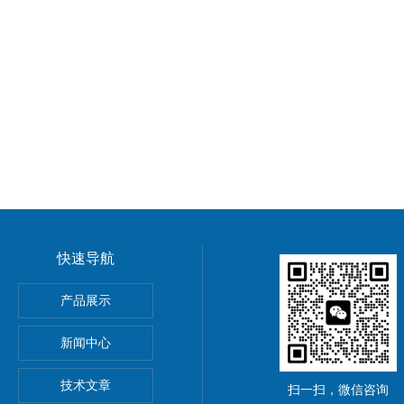
快速导航
5公斤电子秤价钱,15KG电子称报价
产品展示
0公斤电子秤价钱,30KG电子称报价
新闻中心
吊秤、常州10吨行车电子吊秤、金坛15吨电子吊钩秤厂价优惠
技术文章
扫一扫，微信咨询