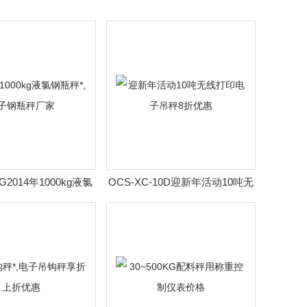
1G2014年1000kg液氯
OCS-XC-10D迎新年活动10吨无
*,电子钢瓶秤厂家
线打印电子吊秤8折优惠