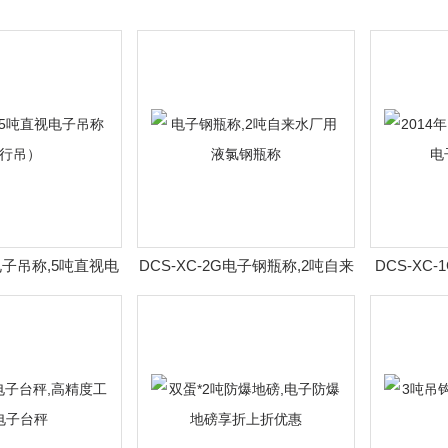
J电子吊称,5吨直视电
DCS-XC-2G电子钢瓶称,2吨自来
DCS-XC-
称（行吊）
水厂用液氯钢瓶称
钢瓶秤