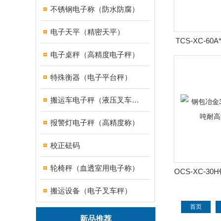
不锈钢电子称（防水防腐）
电子天平（精密天平）
TCS-XC-60
电子桌秤（高精度电子秤）
高精度
特殊衡器（电子平台秤）
搬运车电子秤（液压叉车电子称）
报警灯电子秤（高精度称）
校正砝码
轮椅秤（血透室用电子称）
OCS-XC-3
山东30吨
搬运设备（电子叉车秤）
首页
新品推荐