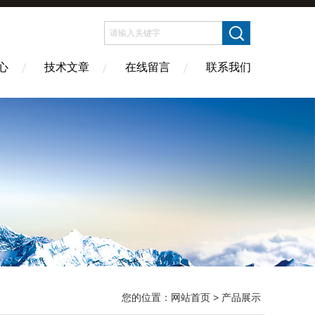
心
技术文章
在线留言
联系我们
您的位置：
网站首页
> 产品展示