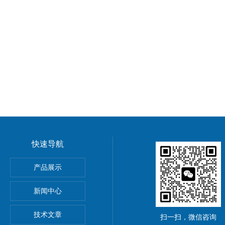
快速导航
5公斤电子秤价钱,15KG电子称报价
产品展示
0公斤电子秤价钱,30KG电子称报价
新闻中心
吊秤、常州10吨行车电子吊秤、金坛15吨电子吊钩秤厂价优惠
技术文章
扫一扫，微信咨询