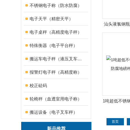
不锈钢电子称（防水防腐）
电子天平（精密天平）
汕头液氯钢瓶
电子桌秤（高精度电子秤）
钢瓶秤,3
特殊衡器（电子平台秤）
搬运车电子秤（液压叉车电子称）
报警灯电子秤（高精度称）
校正砝码
轮椅秤（血透室用电子称）
1吨超低不锈钢
地磅秤,
搬运设备（电子叉车秤）
首页
新品推荐