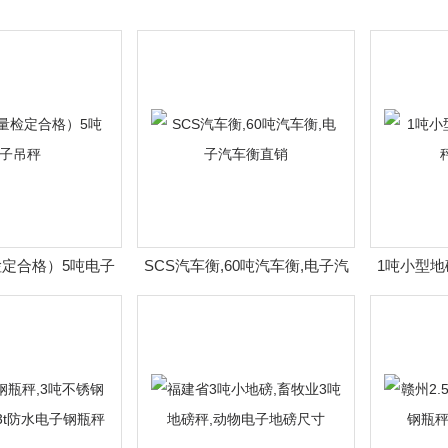
定合格）5吨电子
SCS汽车衡,60吨汽车衡,电子汽
1吨小型地
吊秤
车衡直销