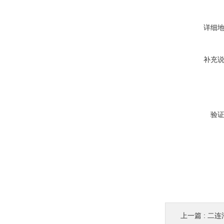
详细
补充
验
上一篇 :
二连