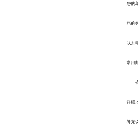
您的
您的
联系
常用
详细
补充