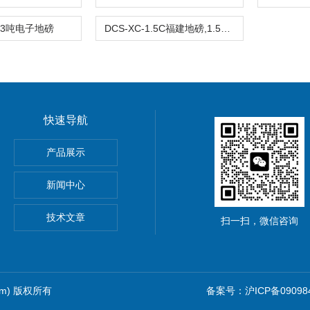
3吨电子地磅
DCS-XC-1.5C福建地磅,1.5T电子平台秤,福建电子地磅秤
快速导航
5公斤电子秤价钱,15KG电子称报价
产品展示
0公斤电子秤价钱,30KG电子称报价
新闻中心
吊秤、常州10吨行车电子吊秤、金坛15吨电子吊钩秤厂价优惠
技术文章
扫一扫，微信咨询
com) 版权所有
备案号：沪ICP备090984