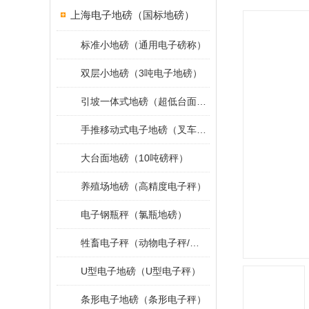
上海电子地磅（国标地磅）
标准小地磅（通用电子磅称）
双层小地磅（3吨电子地磅）
引坡一体式地磅（超低台面小地磅）
手推移动式电子地磅（叉车移动地磅）
大台面地磅（10吨磅秤）
养殖场地磅（高精度电子秤）
电子钢瓶秤（氯瓶地磅）
牲畜电子秤（动物电子秤/小地磅）
U型电子地磅（U型电子秤）
条形电子地磅（条形电子秤）