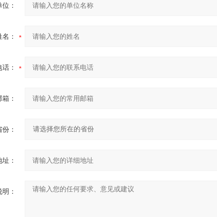
单位：
姓名：
电话：
邮箱：
省份：
地址：
说明：