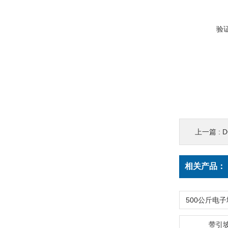
验
上一篇 :
相关产品：
带引