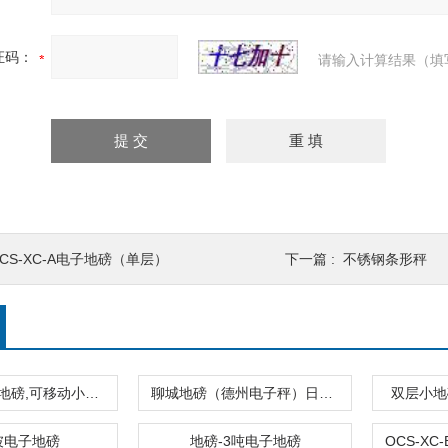
证码：
请输入计算结果（填
DCS-XC-A电子地磅（单层）
下一篇 :
不锈钢条形秤
500公斤电子地磅,可移动小地磅,低台面地磅
聊城地磅（德州电子秤）日照电子称
双层小地
坡电子地磅
地磅-3吨电子地磅