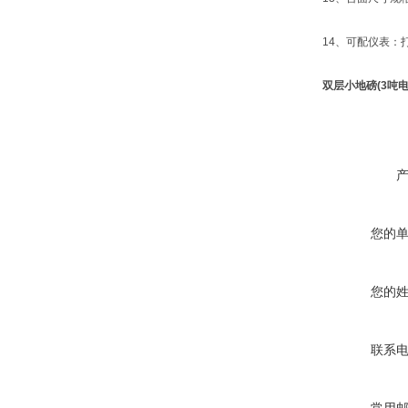
14、可配仪表：打印
双层小地磅(3吨电
您的
您的
联系