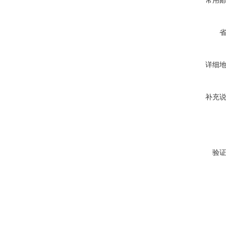
常用
详细
补充
验