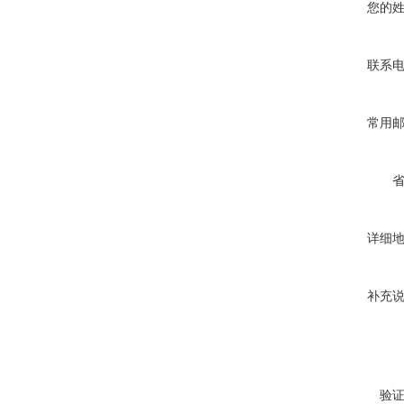
您的
联系
常用
详细
补充
验