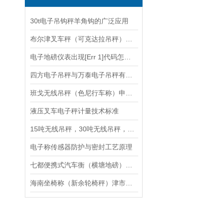
30t电子吊钩秤羊角钩的广泛应用
布尔津叉车秤（可克达拉吊秤）富蕴电子地磅维修
电子地磅仪表出现[Err 1]代码怎么办？
四方电子吊秤与万泰电子吊秤有哪些区别
班戈无线吊秤（色尼行车称）申扎无线遥传吊秤维修
液压叉车电子秤计量技术标准
15吨无线吊秤，30吨无线吊秤，50吨无线吊秤，行车吊秤厂家
电子称传感器防护与密封工艺原理
七都便携式汽车衡（横塘地磅）通安无人值守地磅）城南电子秤维修
海南坐椅称（新余轮椅秤）津市坐椅秤介绍