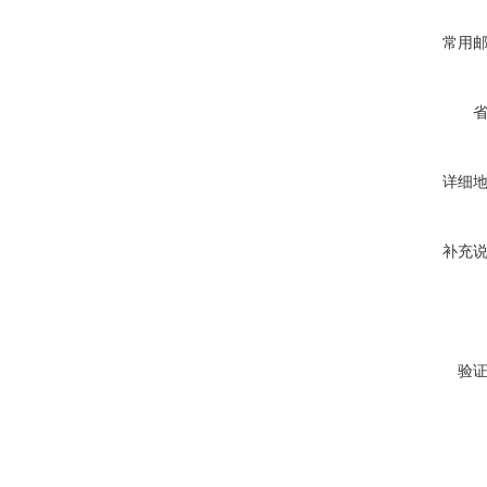
常用
详细
补充
验