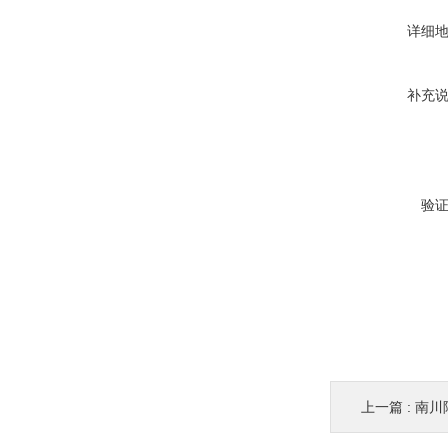
详细
补充
验
上一篇 :
南川