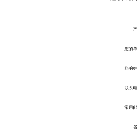
您的
您的
联系
常用