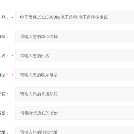
产品：
单位：
姓名：
电话：
邮箱：
省份：
地址：