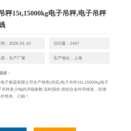
秤15t,15000kg电子吊秤,电子吊秤
钱
：2026-01-10
访问量：2447
性质：生产厂家
生产地址：上海
描述：
电子衡器有限公司生产销售(供应)电子吊秤15t,15000kg电子
子吊秤多少钱的详细参数,实时报价,镁铝合金外壳铸造，轻便
操作简单。订购！