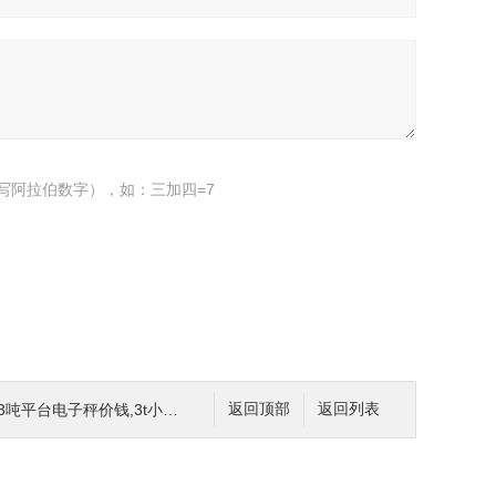
写阿拉伯数字），如：三加四=7
平台电子秤价钱,3t小型地磅秤
返回顶部
返回列表