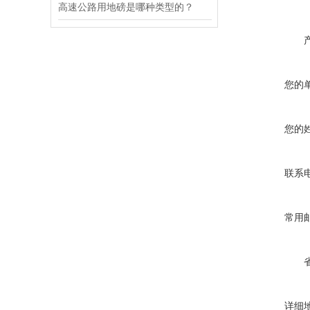
高速公路用地磅是哪种类型的？
您的
您的
联系
常用
详细