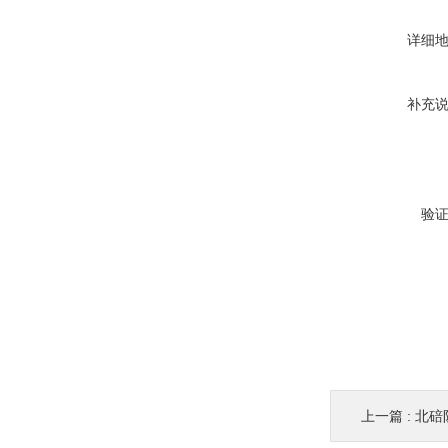
详细
补充
验
上一篇 :
北碚