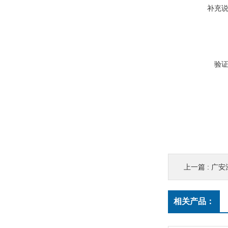
补充
验
上一篇 :
广安涂
相关产品：