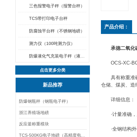
三色报警电子秤（报警台秤）
TCS带打印电子台秤
产品介绍：
防腐蚀平台秤（不锈钢地磅）
测力仪（100吨测力仪）
承德二氧化
防爆液化气充装电子秤（液化气灌装秤）
OCS-XC-B
点击更多分类
具有称重准确，
新品推荐
仓储、煤炭、造
详细信息：
防爆钢瓶秤（钢瓶电子秤）
浙江养殖场地磅
·计量准确，
反应釜称重模块
·全钢结构外
TCS-500KG电子地磅（高精度电子秤）羽绒秤