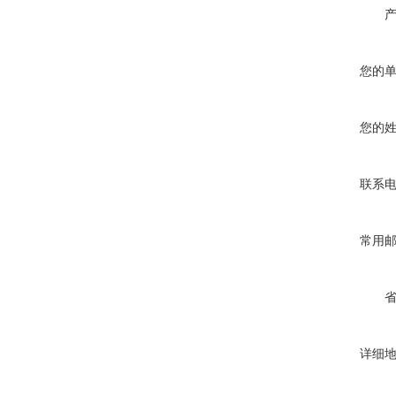
您的
您的
联系
常用
详细