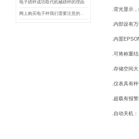
电子磅秤成功取代机械磅秤的理由
.背光显示，
网上购买电子秤我们需要注意的几个小常识
.内部设有万
.内置EPSO
.可将称重结果
.存储空间大，
.仪表具有秤
.超载有报警
.自动关机：当