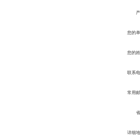
您的
您的
联系
常用
详细