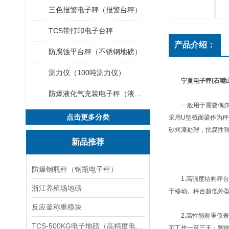
三色报警电子秤（报警台秤）
TCS带打印电子台秤
产品介绍：
防腐蚀平台秤（不锈钢地磅）
测力仪（100吨测力仪）
宁夏电子秤(石嘴
防爆液化气充装电子秤（液化气灌装秤）
一般用于需要偶尔改
点击更多分类
采用U型截面梁作为
砂烤漆处理，抗腐性
新品推荐
防爆钢瓶秤（钢瓶电子秤）
1.高强度结构秤台采
浙江养殖场地磅
于移动。秤台超低外
反应釜称重模块
2.高性能称重仪表
TCS-500KG电子地磅（高精度电子秤）羽绒秤
可工作一至三天；智能