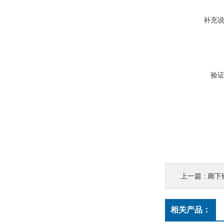
补充
验
上一篇 :
廊下
相关产品：