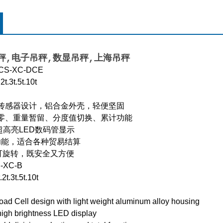
秤,电子吊秤,数显吊秤,上海吊秤
CS-XC-DCE
.2t.3t.5t.10t
传感器设计，铝合金外壳，轻便坚固
零、重量暂留、分度值切换、累计功能
超高亮
LED
数码管显示
功能，适合各种贸易结算
可旋转，既安全又方便
-XC-B
.2t.3t.5t.10t
oad Cell design with light weight aluminum alloy housing
 high brightness LED display