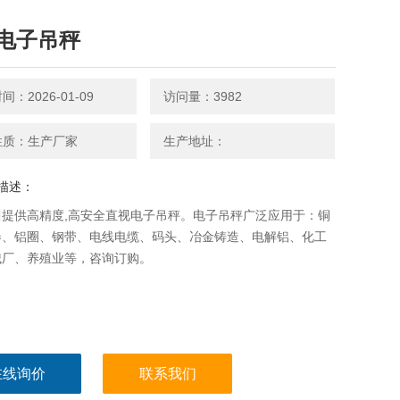
电子吊秤
：2026-01-09
访问量：3982
性质：生产厂家
生产地址：
描述：
川提供高精度,高安全直视电子吊秤。电子吊秤广泛应用于：铜
卷、铝圈、钢带、电线电缆、码头、冶金铸造、电解铝、化工
械厂、养殖业等，咨询订购。
在线询价
联系我们