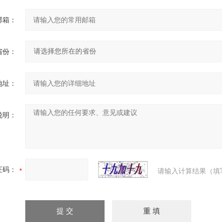
邮箱：
省份：
地址：
说明：
证码：
请输入计算结果（填