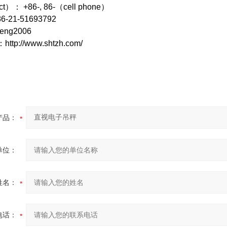
ct）
：
+86-, 86-（cell phone）
86-21-51693792
heng2006
：
http://www.shtzh.com/
产品：
单位：
姓名：
电话：