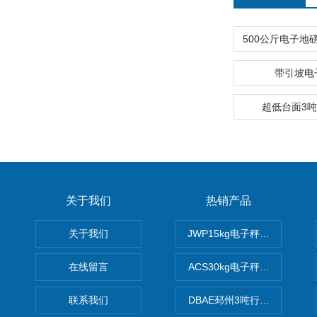
带引坡电
超低台面3
关于我们
热销产品
关于我们
JWP15kg电子秤价格,15公
在线留言
ACS30kg电子秤价格,30公
联系我们
DBAE邳州3吨行车电子吊秤