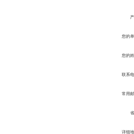
您的
您的
联系
常用
详细