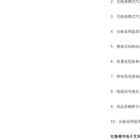
2、无线便携式汽车
3、无线便携式汽车
4、台板采用超高强
5、整体式结构动态
6、双通道型除单通
7、带有高强度电缆
8、电缆信号插头为
9、高品质橡胶引坡
10、台板采用超高
吐鲁番市电子叉车