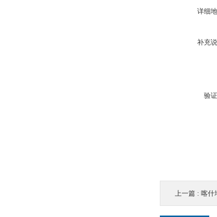
详细
补充
验
上一篇 :
喀什