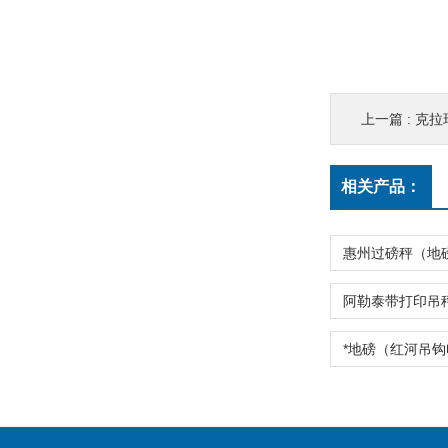
上一篇 :
克拉玛
相关产品：