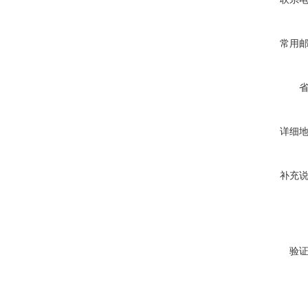
常用
详细
补充
验