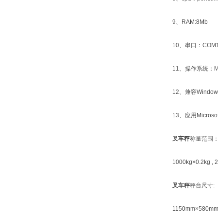
9、RAM:8Mb
10、串口：COM
11、操作系统：MS
12、兼容Windows 
13、应用Microsoft 
叉车秤
称量范围
1000kg×0.2kg , 20
叉车秤
秤台尺寸:
1150mm×580mm