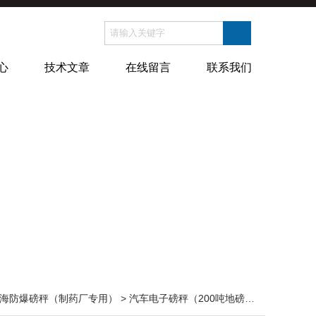
心
技术文章
在线留言
联系我们
海防爆磅秤（制药厂专用）
>
汽车电子磅秤（200吨地磅）
> 汽车电子磅