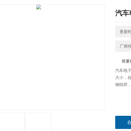
汽车
更新时间
厂商
简要
汽车电子
大小，
钢组焊