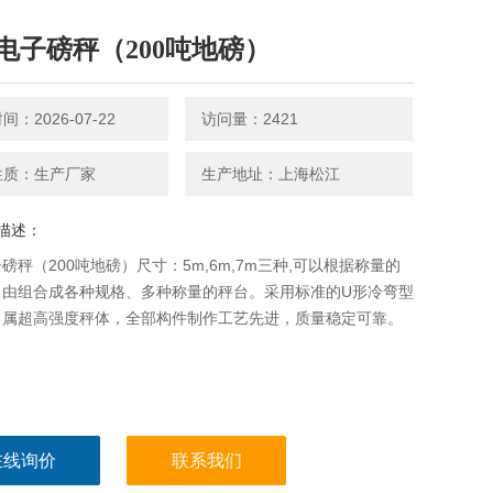
电子磅秤（200吨地磅）
：2026-07-22
访问量：2421
性质：生产厂家
生产地址：上海松江
描述：
磅秤（200吨地磅）尺寸：5m,6m,7m三种,可以根据称量的
自由组合成各种规格、多种称量的秤台。采用标准的U形冷弯型
，属超高强度秤体，全部构件制作工艺先进，质量稳定可靠。
在线询价
联系我们