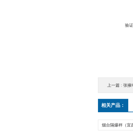
验
上一篇 :
张掖
相关产品：