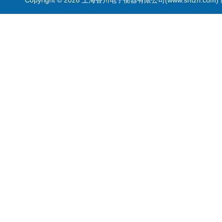
Copyright © 2026 上海香川电子衡器有限公司(www.shtzh.com