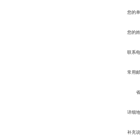
您的
您的
联系
常用
详细
补充