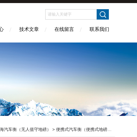
心
技术文章
在线留言
联系我们
海汽车衡（无人值守地磅）
>
便携式汽车衡（便携式地磅）
> 便携式轴