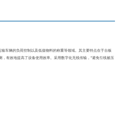
运输车辆的负荷控制以及低值物料的称重等领域。其主要特点在于台板
测，有效地提高了设备使用效率。采用数字化无线传输，*避免引线被压