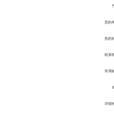
您的
您的
联系
常用
详细