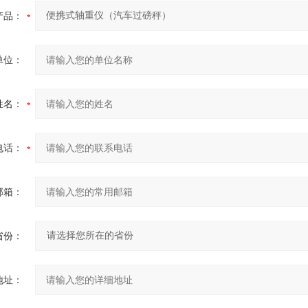
产品：
单位：
姓名：
电话：
邮箱：
省份：
地址：