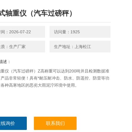
式轴重仪（汽车过磅秤）
：2026-07-22
访问量：1925
性质：生产厂家
生产地址：上海松江
描述：
重仪（汽车过磅秤）Z高称重可以达到200吨并且检测数据准
！产品非常轻便！具有*耐压耐冲击、防水、防遥控、防雷等功
在各种高寒地区的恶劣大雨泥泞环境中使用。
在线询价
联系我们