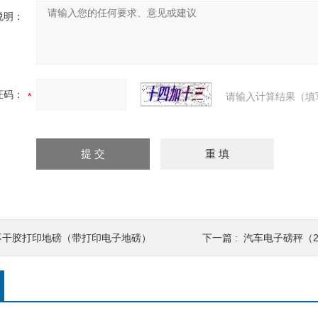
说明：
证码：
请输入计算结果（填
不干胶打印地磅（带打印电子地磅）
下一篇 :
汽车电子磅秤（2