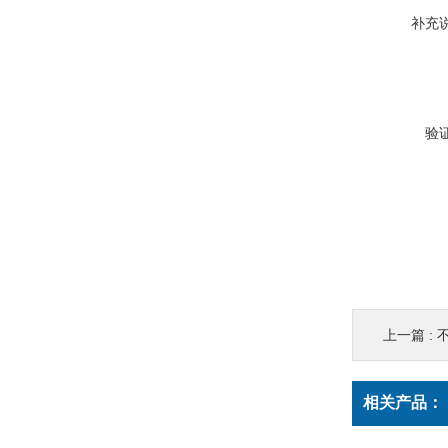
补充
验
上一篇 :
相关产品：