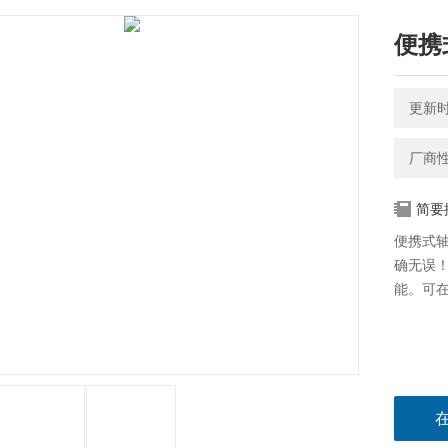
便携
更新时间
厂商
简要
便携式轴
确无误
能。可