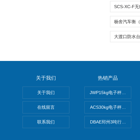
关于我们
热销产品
关于我们
JWP15kg电子秤价格,1
在线留言
ACS30kg电子秤价格,3
联系我们
DBAE邳州3吨行车电子