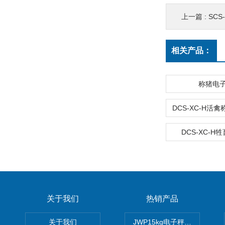
上一篇 :
SC
相关产品：
称猪电
DCS-XC-H
关于我们
热销产品
关于我们
JWP15kg电子秤价格,15公