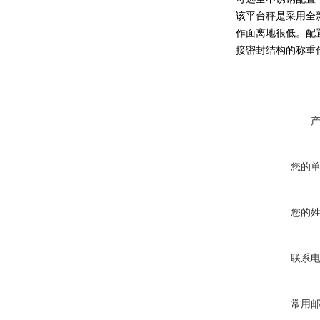
该平台秤是采用全
作面离地很低。配
接密封结构的称重
您的
您的
联系
常用