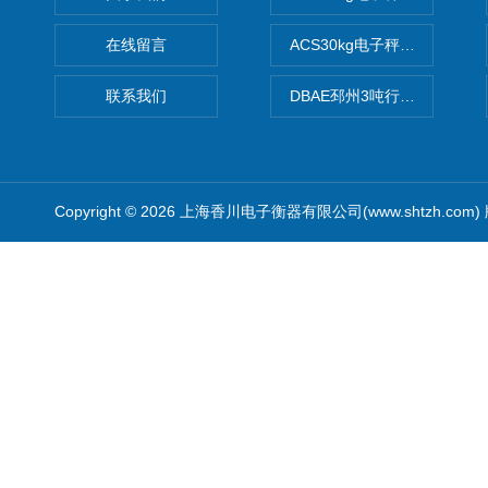
在线留言
ACS30kg电子秤价格,30公
联系我们
DBAE邳州3吨行车电子吊秤
Copyright © 2026 上海香川电子衡器有限公司(www.shtzh.com