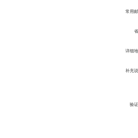
常用
详细
补充
验