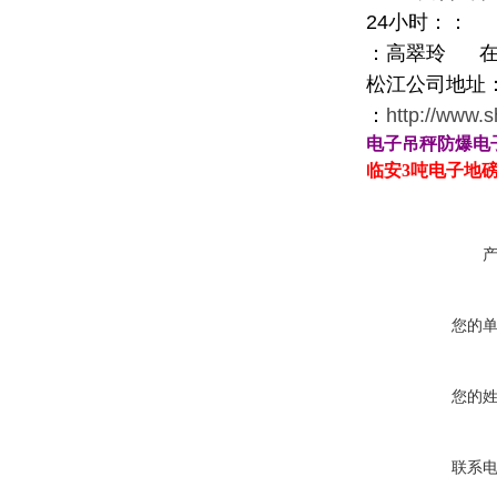
24
小时：
：
：高翠玲
松江公司地址
：
http://www.
电子吊秤
防爆电
临安
3
吨电子地
您的
您的
联系