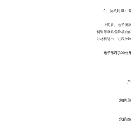
9、 待机时间：满
上海香川电子衡器有限
制造等爆炸危险场合
对材料进出、过程控
电子吊秤(300公斤
您的
您的