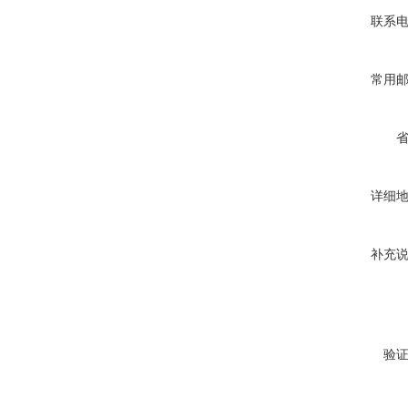
联系
常用
详细
补充
验