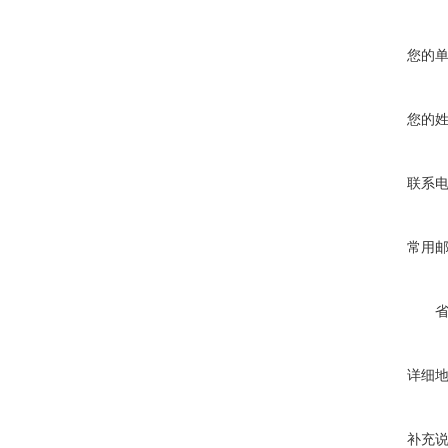
您的
您的
联系
常用
详细
补充