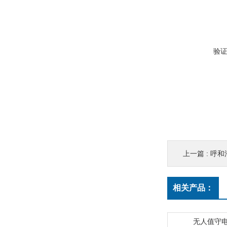
验
上一篇 :
呼和
相关产品：
无人值守