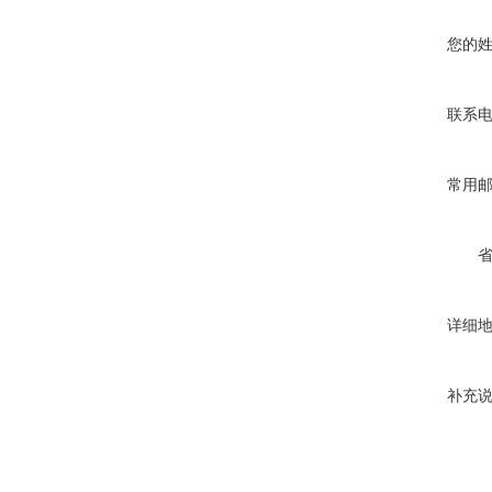
您的
联系
常用
详细
补充