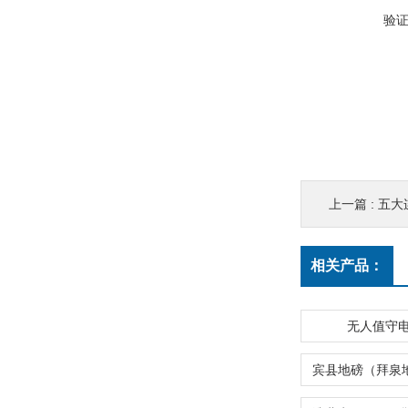
验
上一篇 :
五大
相关产品：
无人值守