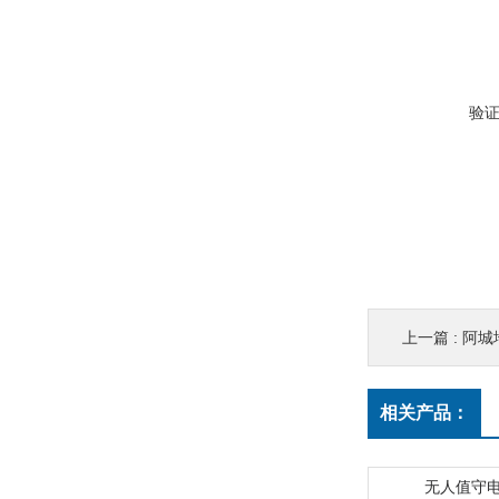
验
上一篇 :
阿城
相关产品：
无人值守