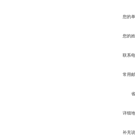
您的
您的
联系
常用
详细
补充