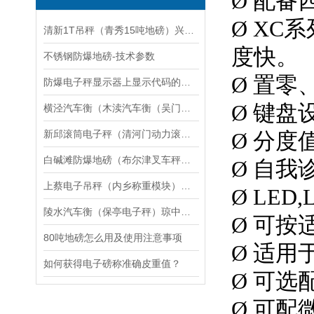
Ø 配
Ø XC
清新1T吊秤（青秀15吨地磅）兴业道闸称重地磅）揭西30T汽车衡维修
度快。
不锈钢防爆地磅-技术参数
Ø 置
防爆电子秤显示器上显示代码的意思
Ø 键盘
横泾汽车衡（木渎汽车衡（吴门桥汽车衡）太平汽车衡）渭塘汽车衡维修
新邱滚筒电子秤（清河门动力滚筒电子秤）阜新动力滚筒电子称维修
Ø 分
白碱滩防爆地磅（布尔津叉车秤）水磨沟电子桌秤维修
Ø 自
上蔡电子吊秤（内乡称重模块）社旗电子秤修理
Ø LE
陵水汽车衡（保亭电子秤）琼中防爆秤）新林便携式地磅维修
Ø 可按
80吨地磅怎么用及使用注意事项
Ø 适用
如何获得电子磅称准确皮重值？
Ø 可选
Ø 可