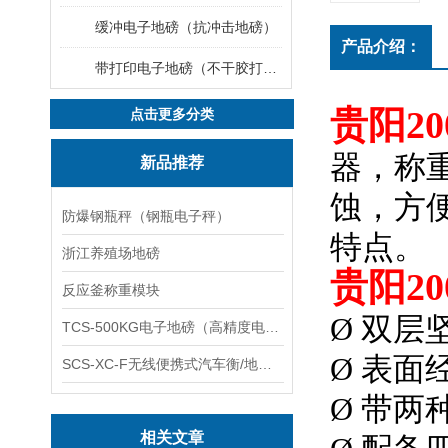
缓冲电子地磅（抗冲击地磅）
产品介绍：
带打印电子地磅（不干胶打印电子地磅）
贵阳20
点击更多分类
器，称
新品推荐
蚀，方
防爆钢瓶秤（钢瓶电子秤）
特点。
浙江养殖场地磅
贵阳20
反应釜称重模块
Ø 双
TCS-500KG电子地磅（高精度电子秤）羽绒秤
Ø 表
SCS-XC-F无线便携式汽车衡/地磅/轴重秤/称重仪
Ø 带
相关文章