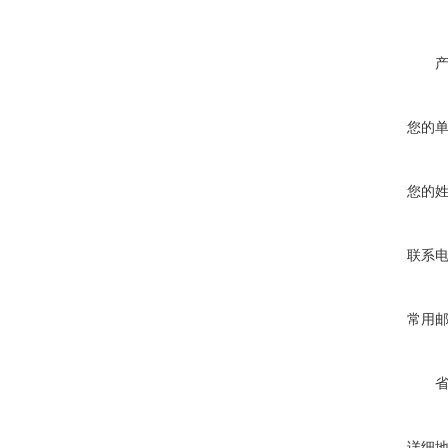
您的
您的
联系
常用
详细