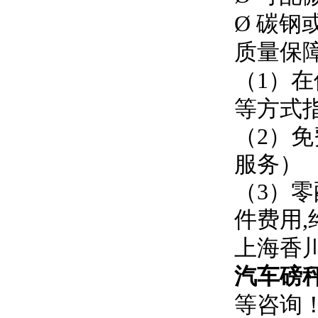
Ø 碳钢
质量保
（1）
等方式
（2）
服务）
（3）
件费用
上海香
汽车磅
等咨询