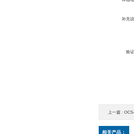
补充
验
上一篇 :
OC
相关产品：