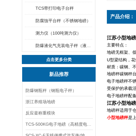
TCS带打印电子台秤
产品介绍：
防腐蚀平台秤（不锈钢地磅）
测力仪（100吨测力仪）
江苏小型地磅，
主要特点：
防爆液化气充装电子秤（液化气灌装秤）
地磅无框架、
点击更多分类
U
型梁结构，花
材质：碳钢、
新品推荐
地磅秤碳钢秤
电子地磅秤不
受保护的承载
防爆钢瓶秤（钢瓶电子秤）
电子地磅秤配
浙江养殖场地磅
江苏小型地磅，
地磅秤适用于
反应釜称重模块
小型地磅秤
是
TCS-500KG电子地磅（高精度电子秤）羽绒秤
SCS-XC-F无线便携式汽车衡/地磅/轴重秤/称重仪