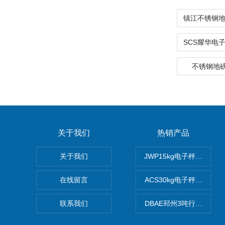
不锈钢地
关于我们
热销产品
关于我们
JWP15kg电子秤价格,1
在线留言
ACS30kg电子秤价格,3
联系我们
DBAE邳州3吨行车电子