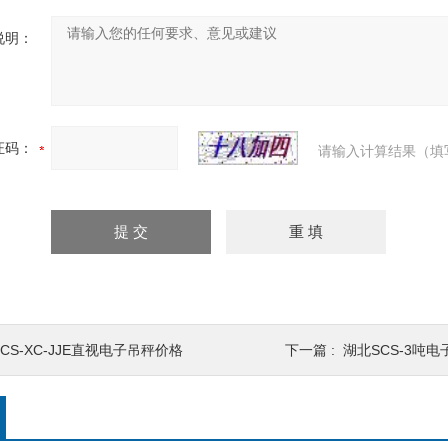
说明：
证码：
请输入计算结果（填
CS-XC-JJE直视电子吊秤价格
下一篇 :
湖北SCS-3吨