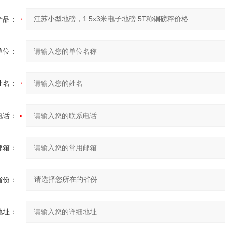
产品：
单位：
姓名：
电话：
邮箱：
省份：
地址：