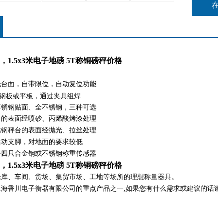
1.5x3米电子地磅 5T称铜磅秤价格
低台面，自带限位，自动复位功能
钢板或平板，通过夹具组焊
不锈钢贴面、全不锈钢，三种可选
台的表面经喷砂、丙烯酸烤漆处理
锈钢秤台的表面经抛光、拉丝处理
活动支脚，对地面的要求较低
备四只合金钢或不锈钢称重传感器
1.5x3米电子地磅 5T称铜磅秤价格
仓库、车间、货场、集贸市场、工地等场所的理想称量器具。
上海香川电子衡器有限公司的重点产品之一,如果您有什么需求或建议的话