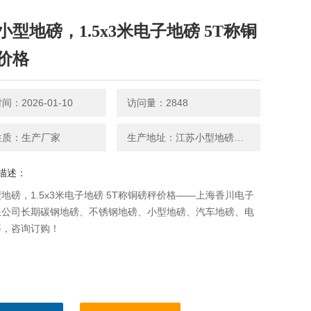
小型地磅，1.5x3米电子地磅 5T称铜
价格
：2026-01-10
访问量：2848
性质：生产厂家
生产地址：江苏小型地磅，1.5x3米电子地磅 5T称铜磅秤价格
描述：
地磅，1.5x3米电子地磅 5T称铜磅秤价格——上海香川电子
限公司长期碳钢地磅、不锈钢地磅、小型地磅、汽车地磅、电
等，咨询订购！