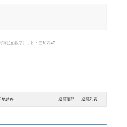
写阿拉伯数字），如：三加四=7
电子地磅秤
返回顶部
返回列表