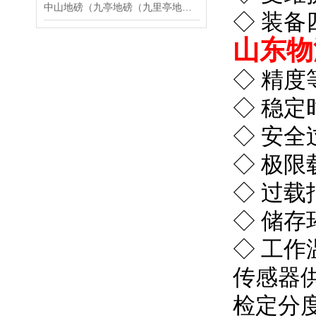
中山地磅（九亭地磅（九里亭地磅）泗泾地磅）佘山地磅维修
◇ 装
山东物
◇ 精度
◇ 稳定
◇ 安全过
◇ 极限载
◇ 过载报
◇ 储存
◇ 工作
传感器供
检定分度