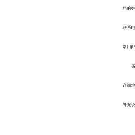
您的
联系
常用
详细
补充