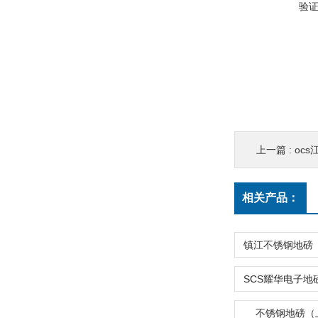
验
上一篇 :
ocs
相关产品：
不锈钢地磅（