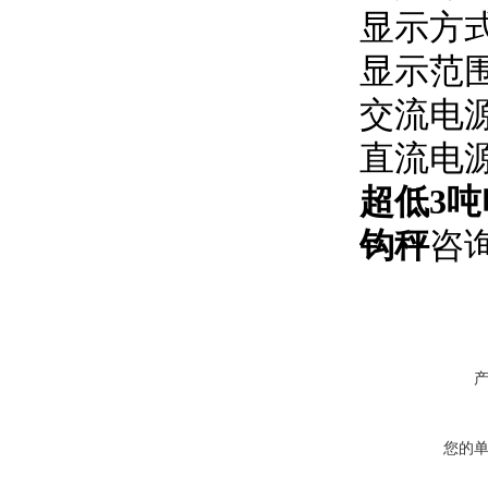
显示方式
显示范围：
交流电源：
直流电源
超低3吨
钩秤
咨
您的