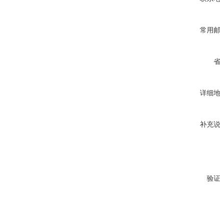
常用
详细
补充
验