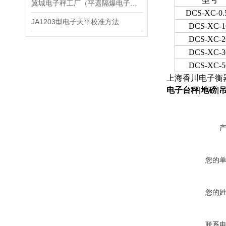
翼城电子秤工厂（平遥隔爆电子地磅）应县电子吊秤）隰县防爆称维修
DCS-XC-0.
JA1203型电子天平校准方法
DCS-XC-
DCS-XC-
DCS-XC-
DCS-XC-
上海香川电子衡器
电子台秤
|
地磅
|
您的
您的
联系