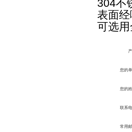
304
不
表面经
可选用
您的
您的
联系
常用