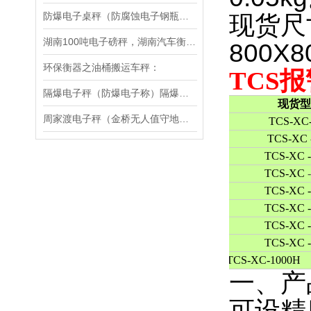
防爆电子桌秤（防腐蚀电子钢瓶秤）隔爆电子叉车秤维修
现货尺
湖南100吨电子磅秤，湖南汽车衡厂家，100吨湖南汽车地磅供应
800X8
环保衡器之油桶搬运车秤：
TCS
隔爆电子秤（防爆电子称）隔爆地磅的区别
现货
周家渡电子秤（金桥无人值守地磅）新场地磅）惠南便携式汽车衡维修
TCS-XC
TCS-XC 
TCS-XC 
TCS-XC
-
TCS-XC 
TCS-XC 
TCS-XC 
TCS-XC 
TCS-XC-1000H
一、产
可设精度