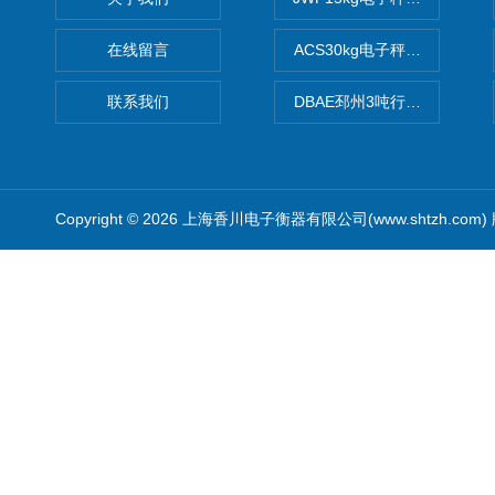
在线留言
ACS30kg电子秤价格,30公
联系我们
DBAE邳州3吨行车电子吊秤
Copyright © 2026 上海香川电子衡器有限公司(www.shtzh.com