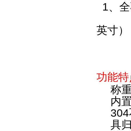
1
、全
英寸）
功能特
称
内
304
具