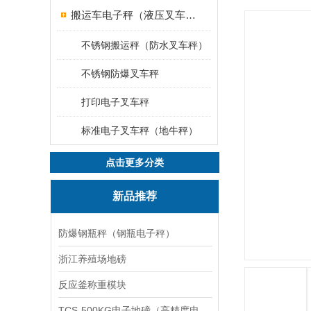
搬运车电子秤（液压叉车电子称）
不锈钢搬运秤（防水叉车秤）
不锈钢防爆叉车秤
打印电子叉车秤
标准电子叉车秤（地牛秤）
点击更多分类
新品推荐
防爆钢瓶秤（钢瓶电子秤）
浙江养殖场地磅
反应釜称重模块
TCS-500KG电子地磅（高精度电子秤）羽绒秤