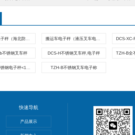
共和搬运车电子秤（海北防爆钢瓶秤）拖车电子秤
搬运车电子秤（液压叉车电子称）
-Fb不锈钢叉车秤
DCS-H不锈钢叉车秤,电子秤
电子叉车秤不锈钢电子秤<1吨叉车秤，2吨叉车秤，2.5吨叉车秤，3吨电子磅秤>
TZH-B不锈钢叉车电子称
快速导航
5公斤电子秤价钱,15KG电子称报价
产品展示