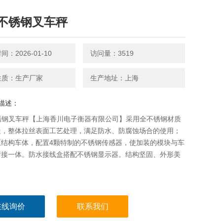
S不锈钢叉车秤
：2026-01-10
访问量：3519
性质：生产厂家
生产地址：上海
描述：
不锈钢叉车秤【上海香川电子衡器有限公司】采用全不锈钢材质
造，整体拉丝表面工艺处理，满足防水、防腐蚀场合的使用；
压结构车体，配置4颗特制的不锈钢传感器，使加装的模块与车
衔接一体。防水接线盒搭配不锈钢显示器。结构坚固、外形美
。
在线询价
联系我们