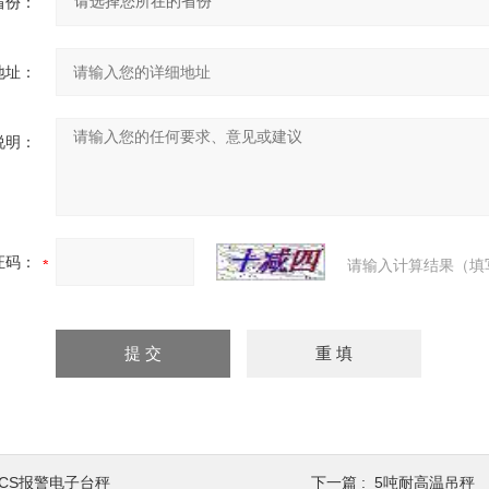
省份：
地址：
说明：
证码：
请输入计算结果（填
TCS报警电子台秤
下一篇 :
5吨耐高温吊秤