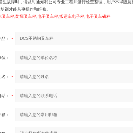
发生故障时，请及时通知我公司专业工程师进行检查整理，用户不得随意
门培训才能从事操作和维修。
水叉车秤,防腐叉车秤,
电子叉车秤
,搬运车电子秤,电子叉车磅秤
产品：
单位：
姓名：
电话：
邮箱：